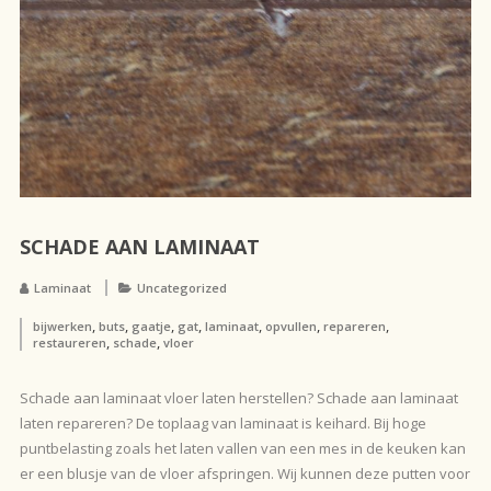
SCHADE AAN LAMINAAT
Laminaat
Uncategorized
,
,
,
,
,
,
,
bijwerken
buts
gaatje
gat
laminaat
opvullen
repareren
,
,
restaureren
schade
vloer
Schade aan laminaat vloer laten herstellen? Schade aan laminaat
laten repareren? De toplaag van laminaat is keihard. Bij hoge
puntbelasting zoals het laten vallen van een mes in de keuken kan
er een blusje van de vloer afspringen. Wij kunnen deze putten voor