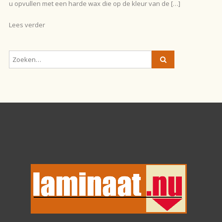
u opvullen met een harde wax die op de kleur van de […]
Lees verder