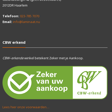
2012DR Haarlem
Telefoon:
023-785 7070
Email:
info@laminaat.nu
CBW erkend
CBW
–
erkende
winkel betekent Zeker met je Aankoop.
Lees hier onze voorwaarden…