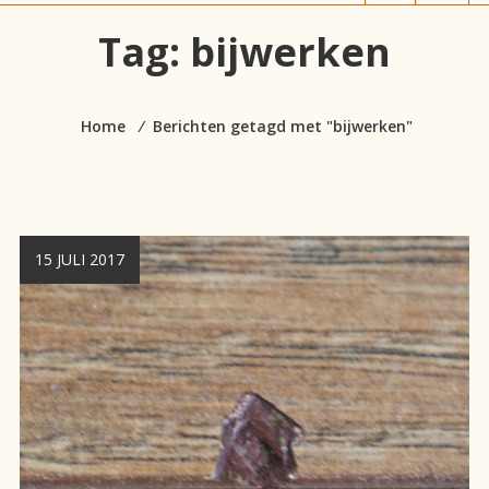
vloeren!
Tag:
bijwerken
Home
⁄
Berichten getagd met "bijwerken"
15 JULI 2017