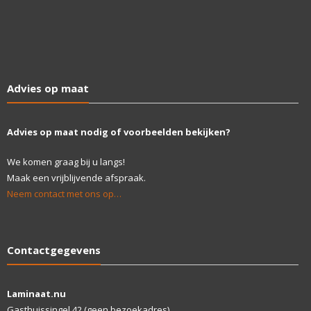
Advies op maat
Advies op maat nodig of voorbeelden bekijken?
We komen graag bij u langs!
Maak een vrijblijvende afspraak.
Neem contact met ons op…
Contactgegevens
Laminaat.nu
Gasthuissingel 42 (geen bezoekadres)