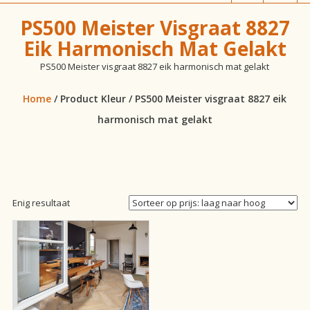
vloeren!
PS500 Meister Visgraat 8827
Eik Harmonisch Mat Gelakt
PS500 Meister visgraat 8827 eik harmonisch mat gelakt
Home
/ Product Kleur / PS500 Meister visgraat 8827 eik
harmonisch mat gelakt
Enig resultaat