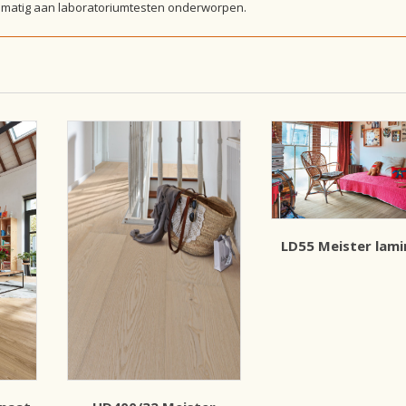
elmatig aan laboratoriumtesten onderworpen.
LD55 Meister lami