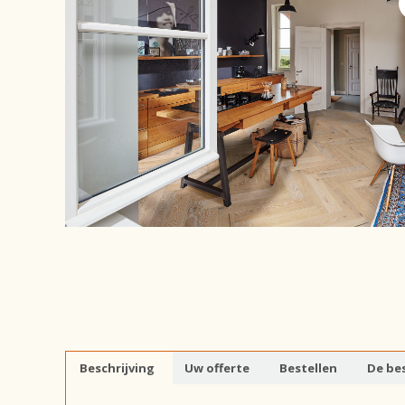
Beschrijving
Uw offerte
Bestellen
De bes