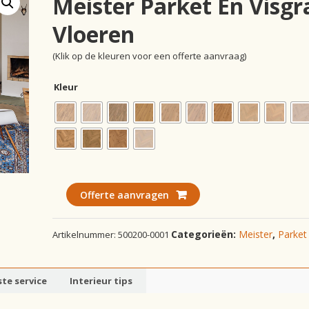
Meister Parket En Visgr
Vloeren
(Klik op de kleuren voor een offerte aanvraag)
Kleur
Offerte aanvragen
Categorieën:
Meister
,
Parket
Artikelnummer:
500200-0001
te service
Interieur tips