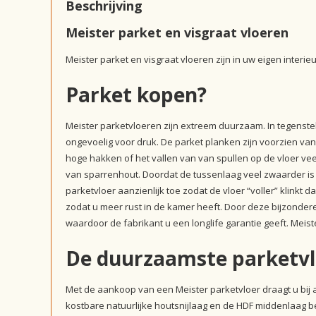
Beschrijving
Meister parket en visgraat vloeren
Meister parket en visgraat vloeren zijn in uw eigen interie
Parket kopen?
Meister parketvloeren zijn extreem duurzaam. In tegenstel
ongevoelig voor druk. De parket planken zijn voorzien v
hoge hakken of het vallen van van spullen op de vloer v
van sparrenhout. Doordat de tussenlaag veel zwaarder is
parketvloer aanzienlijk toe zodat de vloer “voller” klinkt
zodat u meer rust in de kamer heeft. Door deze bijzonde
waardoor de fabrikant u een longlife garantie geeft. Meis
De duurzaamste parketvl
Met de aankoop van een Meister parketvloer draagt u bij
kostbare natuurlijke houtsnijlaag en de HDF middenlaag b