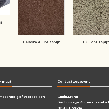
jt
Gelasta Allure tapijt
Brilliant tapijt
p maat
Contactgegevens
 maat nodig of voorbeelden
Laminaat.nu
Gasthuissingel 42 (geen bezoekad
2012DR Haarlem