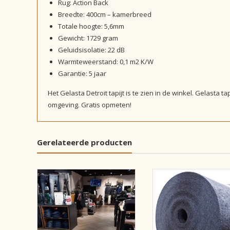
Rug: Action Back
Breedte: 400cm – kamerbreed
Totale hoogte: 5,6mm
Gewicht: 1729 gram
Geluidsisolatie: 22 dB
Warmteweerstand: 0,1 m2 K/W
Garantie: 5 jaar
Het Gelasta Detroit tapijt is te zien in de winkel. Gelasta 
omgeving. Gratis opmeten!
Gerelateerde producten