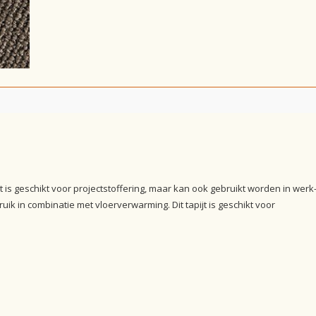
jt is geschikt voor projectstoffering, maar kan ook gebruikt worden in werk-
ik in combinatie met vloerverwarming. Dit tapijt is geschikt voor