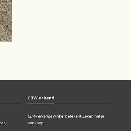
CBW erkend
CBW
–
erkende
winkel betekent Zeker met je
res)
Aankoop.