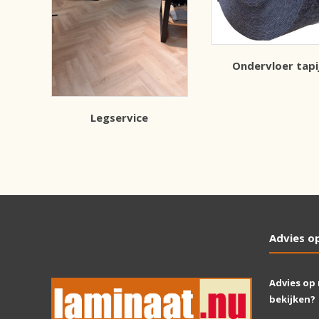
Ondervloer tapi
Legservice
Advies o
Advies op
bekijken?