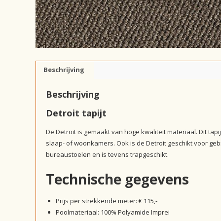
Beschrijving
Beschrijving
Detroit tapijt
De Detroit is gemaakt van hoge kwaliteit materiaal. Dit tapi
slaap- of woonkamers. Ook is de Detroit geschikt voor gebru
bureaustoelen en is tevens trapgeschikt.
Technische gegevens
Prijs per strekkende meter: € 115,-
Poolmateriaal: 100% Polyamide Imprei