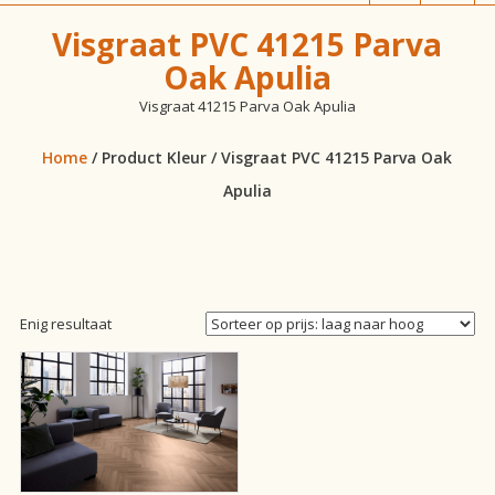
vloeren!
Visgraat PVC 41215 Parva
Oak Apulia
Visgraat 41215 Parva Oak Apulia
Home
/ Product Kleur / Visgraat PVC 41215 Parva Oak
Apulia
Enig resultaat