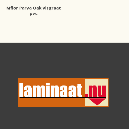
Mflor Parva Oak visgraat
pvc