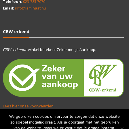
Telefoon:
023-785 7070
Email:
info@laminaat.nu
CBW erkend
CBW
–
erkende
winkel betekent Zeker met je Aankoop.
Lees hier onze voorwaarden…
We gebruiken cookies om ervoor te zorgen dat onze website
zo soepel mogelijk draait. Als je doorgaat met het gebruiken
van de website, gaan we er vanuit dat je ermee instemt.