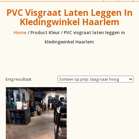
vloeren!
PVC Visgraat Laten Leggen In
Kledingwinkel Haarlem
Home
/ Product Kleur / PVC visgraat laten leggen in
kledingwinkel Haarlem
Enig resultaat