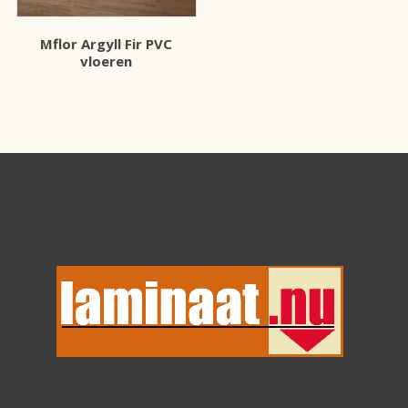
Mflor Argyll Fir PVC
vloeren