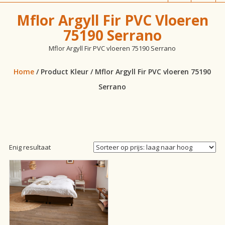
vloeren!
Mflor Argyll Fir PVC Vloeren
75190 Serrano
Mflor Argyll Fir PVC vloeren 75190 Serrano
Home
/ Product Kleur / Mflor Argyll Fir PVC vloeren 75190
Serrano
Enig resultaat