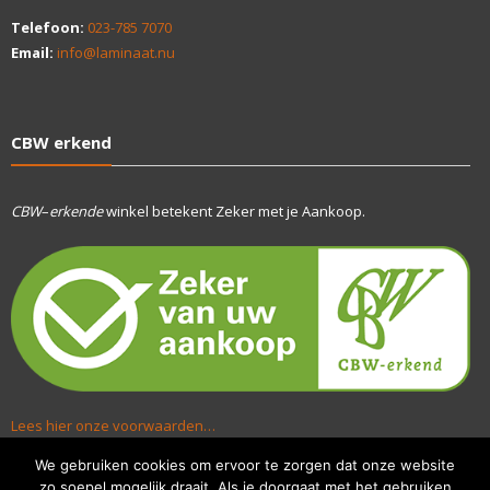
Telefoon:
023-785 7070
Email:
info@laminaat.nu
CBW erkend
CBW
–
erkende
winkel betekent Zeker met je Aankoop.
Lees hier onze voorwaarden…
We gebruiken cookies om ervoor te zorgen dat onze website
zo soepel mogelijk draait. Als je doorgaat met het gebruiken