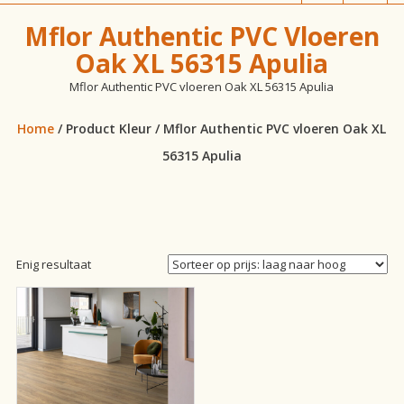
vloeren!
Mflor Authentic PVC Vloeren
Oak XL 56315 Apulia
Mflor Authentic PVC vloeren Oak XL 56315 Apulia
Home
/ Product Kleur / Mflor Authentic PVC vloeren Oak XL
56315 Apulia
Enig resultaat