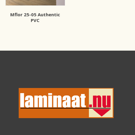
Mflor 25-05 Authentic
PVC