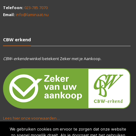
Telefoon:
023-785 7070
Email:
info@laminaat.nu
CBW erkend
CBW
–
erkende
winkel betekent Zeker met je Aankoop.
Lees hier onze voorwaarden…
We gebruiken cookies om ervoor te zorgen dat onze website
zo soepel mogelijk draait. Als je doorgaat met het gebruiken