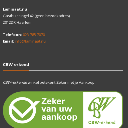
Laminaat.nu
Gasthuissingel 42 (geen bezoekadres)
2012DR Haarlem
Telefoon:
023-785 7070
Email:
info@laminaat.nu
CBW erkend
CBW
–
erkende
winkel betekent Zeker met je Aankoop.