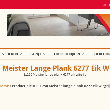
Bel:
C VLOEREN
TAPIJT
THUIS BEKIJKEN
TOEBEHO
 Meister Lange Plank 6277 Eik Wi
LL250 Meister lange plank 6277 eik witgrijs
Home
/ Product Kleur / LL250 Meister lange plank 6277 eik witgrij