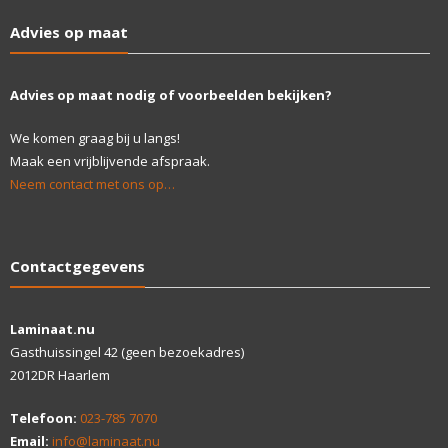
Advies op maat
Advies op maat nodig of voorbeelden bekijken?
We komen graag bij u langs!
Maak een vrijblijvende afspraak.
Neem contact met ons op…
Contactgegevens
Laminaat.nu
Gasthuissingel 42 (geen bezoekadres)
2012DR Haarlem
Telefoon:
023-785 7070
Email:
info@laminaat.nu