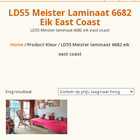
vloeren!
LD55 Meister Laminaat 6682
Eik East Coast
LD55 Meister laminaat 6682 eik east coast
Home
/ Product Kleur / LD55 Meister laminaat 6682 eik
east coast
Enig resultaat