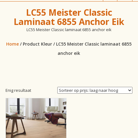
vloeren!
LC55 Meister Classic
Laminaat 6855 Anchor Eik
LC55 Meister Classic laminaat 6855 anchor eik
Home
/ Product Kleur / LC55 Meister Classic laminaat 6855
anchor eik
Enig resultaat