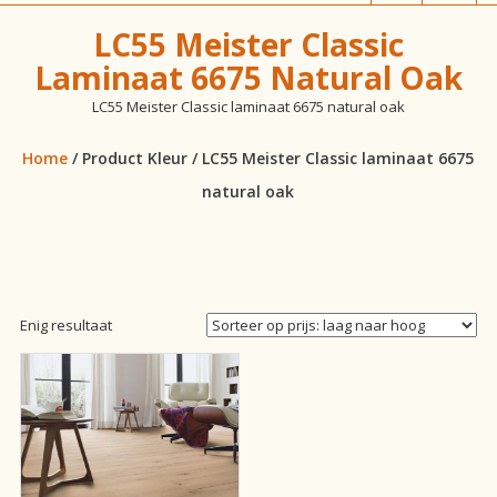
vloeren!
LC55 Meister Classic
Laminaat 6675 Natural Oak
LC55 Meister Classic laminaat 6675 natural oak
Home
/ Product Kleur / LC55 Meister Classic laminaat 6675
natural oak
Enig resultaat