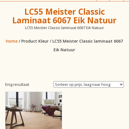
vloeren!
LC55 Meister Classic
Laminaat 6067 Eik Natuur
LC55 Meister Classic laminaat 6067 Eik Natuur
Home
/ Product Kleur / LC55 Meister Classic laminaat 6067
Eik Natuur
Enig resultaat