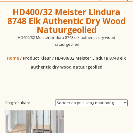
vloeren!
HD400/32 Meister Lindura
8748 Eik Authentic Dry Wood
Natuurgeolied
HD400/32 Meister Lindura 8748 eik authentic dry wood
natuurgeolied
Home
/ Product Kleur / HD400/32 Meister Lindura 8748 eik
authentic dry wood natuurgeolied
Enig resultaat