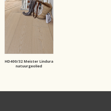
HD400/32 Meister Lindura
natuurgeolied