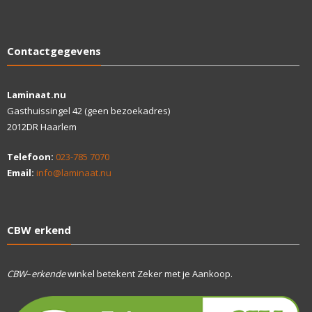
Contactgegevens
Laminaat.nu
Gasthuissingel 42 (geen bezoekadres)
2012DR Haarlem
Telefoon:
023-785 7070
Email:
info@laminaat.nu
CBW erkend
CBW
–
erkende
winkel betekent Zeker met je Aankoop.