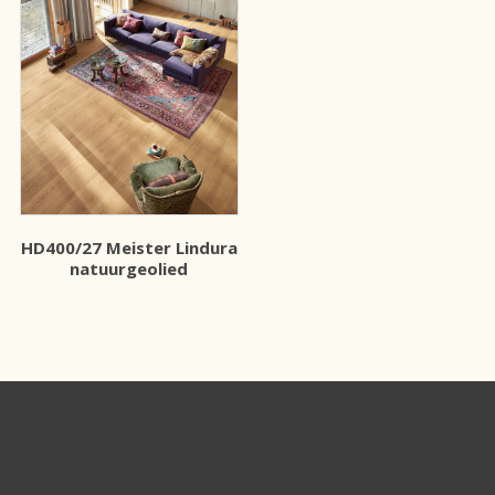
HD400/27 Meister Lindura
natuurgeolied