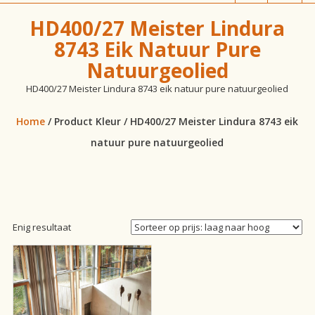
vloeren!
HD400/27 Meister Lindura
8743 Eik Natuur Pure
Natuurgeolied
HD400/27 Meister Lindura 8743 eik natuur pure natuurgeolied
Home
/ Product Kleur / HD400/27 Meister Lindura 8743 eik
natuur pure natuurgeolied
Enig resultaat