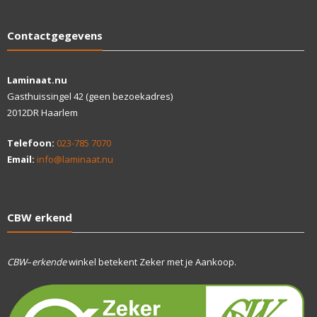
Contactgegevens
Laminaat.nu
Gasthuissingel 42 (geen bezoekadres)
2012DR Haarlem
Telefoon:
023-785 7070
Email:
info@laminaat.nu
CBW erkend
CBW
–
erkende
winkel betekent Zeker met je Aankoop.