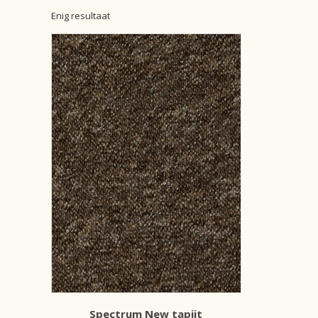
Enig resultaat
Spectrum New tapijt