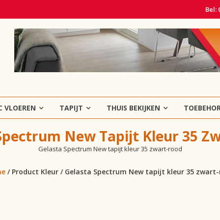
Bel:
C VLOEREN
TAPIJT
THUIS BEKIJKEN
TOEBEHO
Spectrum New Tapijt Kleur 35 Z
Gelasta Spectrum New tapijt kleur 35 zwart-rood
me
/ Product Kleur / Gelasta Spectrum New tapijt kleur 35 zwart