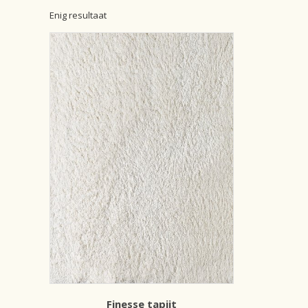
Enig resultaat
Finesse tapijt