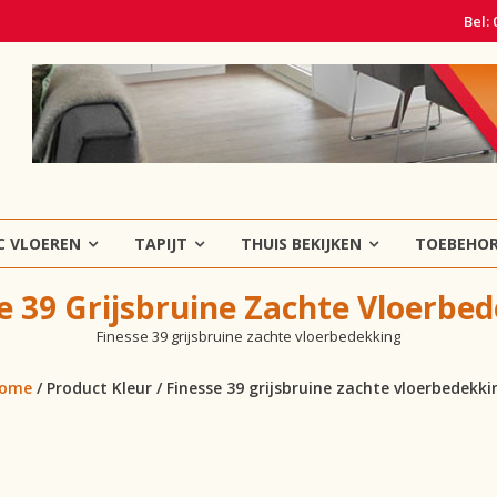
Bel:
C VLOEREN
TAPIJT
THUIS BEKIJKEN
TOEBEHO
e 39 Grijsbruine Zachte Vloerbe
Finesse 39 grijsbruine zachte vloerbedekking
ome
/ Product Kleur / Finesse 39 grijsbruine zachte vloerbedekki