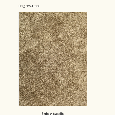
Enig resultaat
Enjoy tapijt