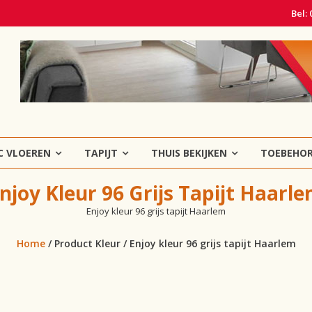
Bel:
C VLOEREN
TAPIJT
THUIS BEKIJKEN
TOEBEHO
njoy Kleur 96 Grijs Tapijt Haarl
Enjoy kleur 96 grijs tapijt Haarlem
Home
/ Product Kleur / Enjoy kleur 96 grijs tapijt Haarlem