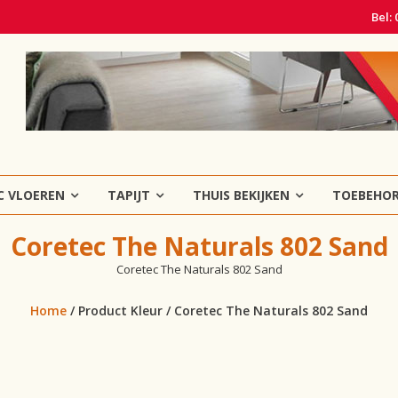
Bel:
C VLOEREN
TAPIJT
THUIS BEKIJKEN
TOEBEHO
Coretec The Naturals 802 Sand
Coretec The Naturals 802 Sand
Home
/ Product Kleur / Coretec The Naturals 802 Sand