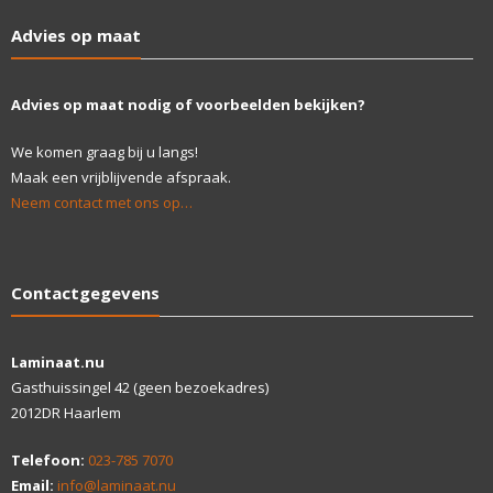
Advies op maat
Advies op maat nodig of voorbeelden bekijken?
We komen graag bij u langs!
Maak een vrijblijvende afspraak.
Neem contact met ons op…
Contactgegevens
Laminaat.nu
Gasthuissingel 42 (geen bezoekadres)
2012DR Haarlem
Telefoon:
023-785 7070
Email:
info@laminaat.nu