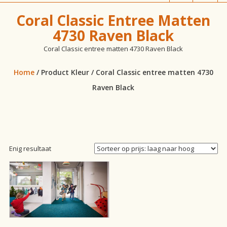
vloeren!
Coral Classic Entree Matten
4730 Raven Black
Coral Classic entree matten 4730 Raven Black
Home
/ Product Kleur / Coral Classic entree matten 4730
Raven Black
Enig resultaat