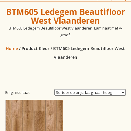
vloeren!
BTM605 Ledegem Beautifloor
West Vlaanderen
BTM605 Ledegem Beautifloor West Vlaanderen. Laminaat met v-
groef.
Home
/ Product Kleur / BTM605 Ledegem Beautifloor West
Vlaanderen
Enig resultaat