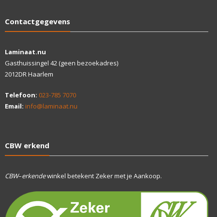
Contactgegevens
Laminaat.nu
Gasthuissingel 42 (geen bezoekadres)
2012DR Haarlem
Telefoon:
023-785 7070
Email:
info@laminaat.nu
CBW erkend
CBW
–
erkende
winkel betekent Zeker met je Aankoop.