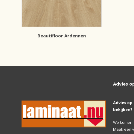
Beautifloor Ardennen
Advies o
Advies op
bekijken?
We komen gr
Maak een vr