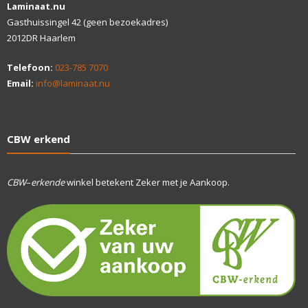
Laminaat.nu
Gasthuissingel 42 (geen bezoekadres)
2012DR Haarlem
Telefoon:
023-785 7070
Email:
info@laminaat.nu
CBW erkend
CBW
–
erkende
winkel betekent Zeker met je Aankoop.