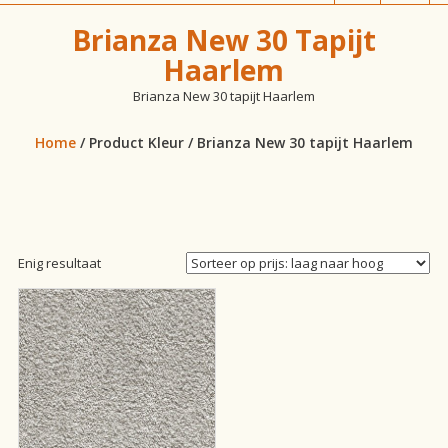
vloeren!
Brianza New 30 Tapijt
Haarlem
Brianza New 30 tapijt Haarlem
Home
/ Product Kleur / Brianza New 30 tapijt Haarlem
Enig resultaat