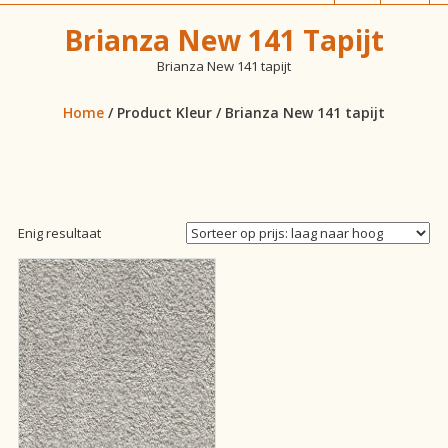
vloeren!
Brianza New 141 Tapijt
Brianza New 141 tapijt
Home
/ Product Kleur / Brianza New 141 tapijt
Enig resultaat