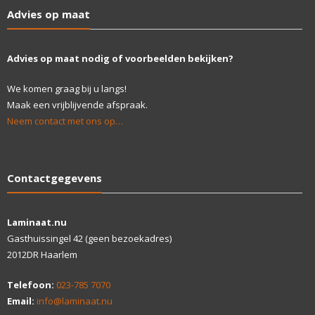
Advies op maat
Advies op maat nodig of voorbeelden bekijken?
We komen graag bij u langs!
Maak een vrijblijvende afspraak.
Neem contact met ons op…
Contactgegevens
Laminaat.nu
Gasthuissingel 42 (geen bezoekadres)
2012DR Haarlem
Telefoon:
023-785 7070
Email:
info@laminaat.nu